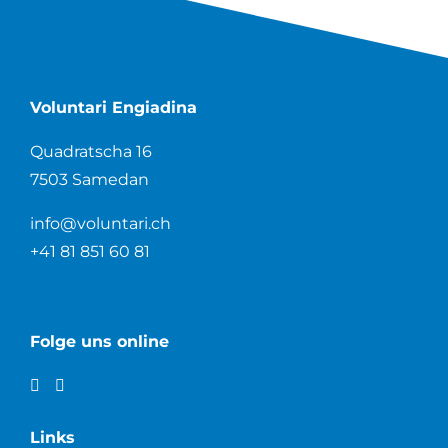
Voluntari Engiadina
Quadratscha 16
7503 Samedan
info@voluntari.ch
+41 81 851 60 81
Folge uns online
Links