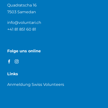
Quadratscha 16
7503 Samedan
info@voluntari.ch
+41 81 851 60 81
Folge uns online
Links
Anmeldung Swiss Volunteers