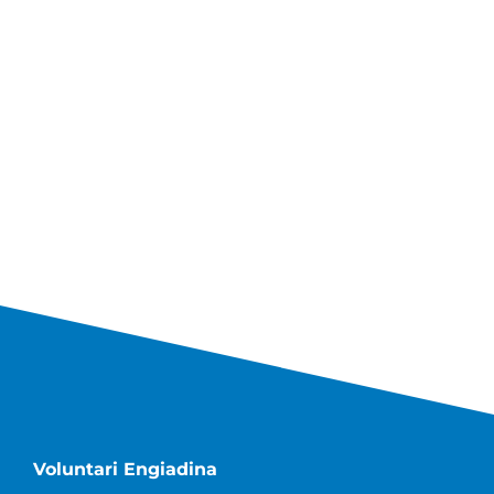
Voluntari Engiadina