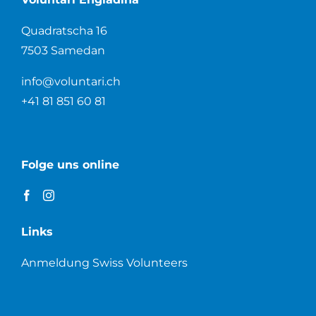
Quadratscha 16
7503 Samedan
info@voluntari.ch
+41 81 851 60 81
Folge uns online
Links
Anmeldung Swiss Volunteers