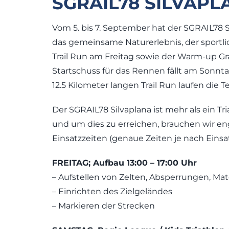
SGRAIL78 SILVAPLA
Vom 5. bis 7. September hat der SGRAIL78 
das gemeinsame Naturerlebnis, der sportl
Trail Run am Freitag sowie der Warm-up G
Startschuss für das Rennen fällt am Sonnt
12.5 Kilometer langen Trail Run laufen die T
Der SGRAIL78 Silvaplana ist mehr als ein T
und um dies zu erreichen, brauchen wir en
Einsatzzeiten (genaue Zeiten je nach Einsat
FREITAG; Aufbau 13:00 – 17:00 Uhr
– Aufstellen von Zelten, Absperrungen, Mate
– Einrichten des Zielgeländes
– Markieren der Strecken