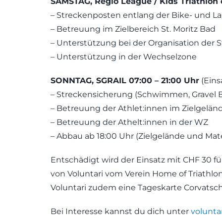
SAMSTAG, Regio League / Kids Triathlon c
– Streckenposten entlang der Bike- und La
– Betreuung im Zielbereich St. Moritz Bad
– Unterstützung bei der Organisation der S
– Unterstützung in der Wechselzone
SONNTAG, SGRAIL 07:00 – 21:00 Uhr
(Eins
– Streckensicherung (Schwimmen, Gravel Bi
– Betreuung der Athlet:innen im Zielgelän
– Betreuung der Athelt:innen in der WZ
– Abbau ab 18:00 Uhr (Zielgelände und Mate
Entschädigt wird der Einsatz mit CHF 30 f
von Voluntari vom Verein Home of Triathlon
Voluntari zudem eine Tageskarte Corvatsch
Bei Interesse kannst du dich unter
volunta