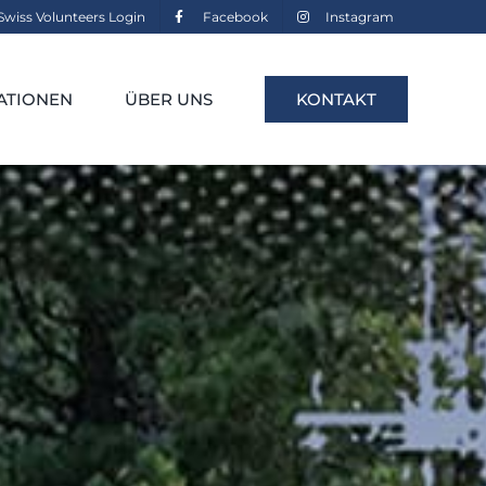
Swiss Volunteers Login
Facebook
Instagram
ATIONEN
ÜBER UNS
KONTAKT