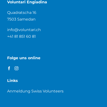
Voluntari Engiadina
Quadratscha 16
7503 Samedan
info@voluntari.ch
+41 81 851 60 81
Folge uns online
Links
Anmeldung Swiss Volunteers